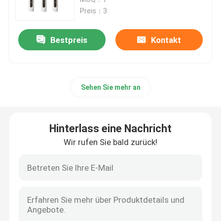
Preis：3
Gesichts-Schönheits-Instrument
Bestpreis
Kontakt
TIEFE REINIGENDE Gesichtsmaschine
Sehen Sie mehr an
Handsauerstoff-Injektor
Ultraschallzahn-Reiniger
Hinterlass eine Nachricht
Wir rufen Sie bald zurück!
Rf-Schönheits-Instrument
UV-Licht-Rohre
Keimer-Reinigungsapparat