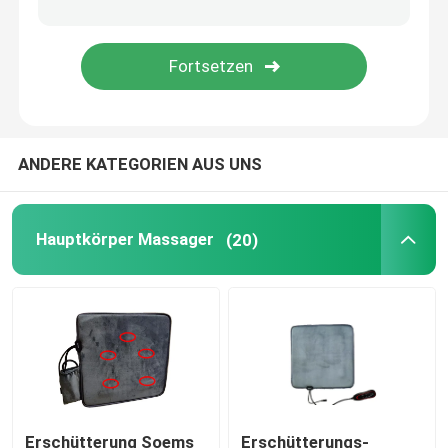
UVC keimtötende Rohre
UVballaste
ANDERE KATEGORIEN AUS UNS
Hauptkörper Massager
(20)
Erschütterung Soems
Erschütterungs-