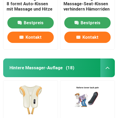
8 formt Auto-Kissen
Massage-Seat-Kissen
mit Massage und Hitze
verhindern Hämorriden
Bestpreis
Bestpreis
Kontakt
Kontakt
Hintere Massager-Auflage
(18)