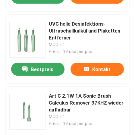
UVC helle Desinfektions-
Ultraschallkalkül und Plaketten-
Entferner
MOQ：1
Preis：19 usd per pcs
Bestpreis
Kontakt
Art C 2.1W 1A Sonic Brush
Calculus Remover 37KHZ wieder
aufladbar
MOQ：1
Preis：19 usd per pcs