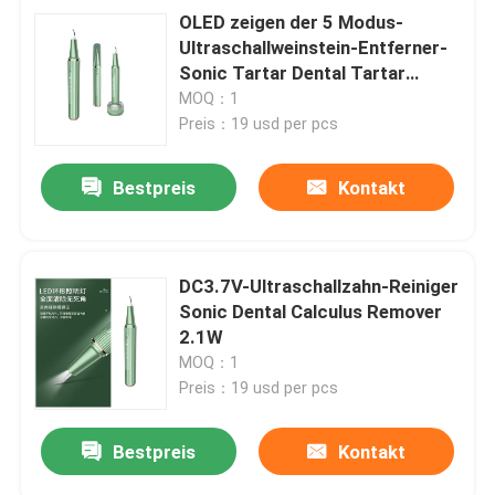
OLED zeigen der 5 Modus-
Ultraschallweinstein-Entferner-
Sonic Tartar Dental Tartar
Scraper-Werkzeug an
MOQ：1
Preis：19 usd per pcs
Bestpreis
Kontakt
DC3.7V-Ultraschallzahn-Reiniger
Sonic Dental Calculus Remover
2.1W
MOQ：1
Preis：19 usd per pcs
Bestpreis
Kontakt