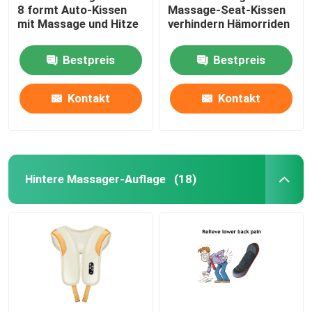
8 formt Auto-Kissen
Massage-Seat-Kissen
mit Massage und Hitze
verhindern Hämorriden
Bestpreis
Bestpreis
Kontakt
Kontakt
Hintere Massager-Auflage
(18)