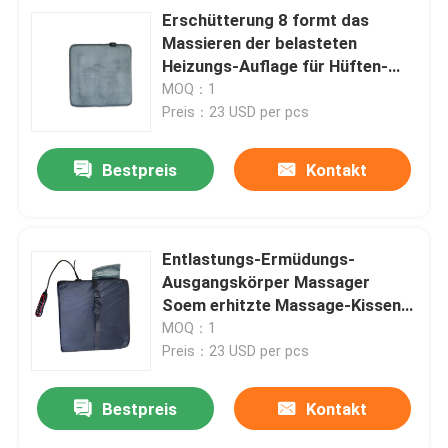
Erschütterung 8 formt das
Massieren der belasteten
Heizungs-Auflage für Hüften-
Akupunktur
MOQ：1
Preis：23 USD per pcs
Bestpreis
Kontakt
Entlastungs-Ermüdungs-
Ausgangskörper Massager
Soem erhitzte Massage-Kissen
für Stuhl
MOQ：1
Preis：23 USD per pcs
Bestpreis
Kontakt