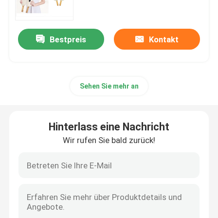
Gesichts-Schönheits-Instrument
Bestpreis
Kontakt
TIEFE REINIGENDE Gesichtsmaschine
Sehen Sie mehr an
Handsauerstoff-Injektor
Ultraschallzahn-Reiniger
Hinterlass eine Nachricht
Wir rufen Sie bald zurück!
Rf-Schönheits-Instrument
UV-Licht-Rohre
Keimer-Reinigungsapparat