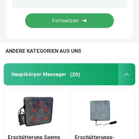
UVC keimtötende Rohre
UVballaste
ANDERE KATEGORIEN AUS UNS
Hauptkörper Massager
(20)
Erschütterung Soems
Erschütterungs-