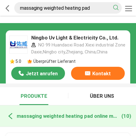
Ningbo Uv Light & Electricity Co., Ltd.
NO 99 Huandaoxi Road Xiexi industrial Zone
Daxie,Ningbo city,Zhejiang, China,China
5.0
Überprüfter Lieferant
Jetzt anrufen
Kontakt
PRODUKTE
ÜBER UNS
massaging weighted heating pad online manufacture
(10)