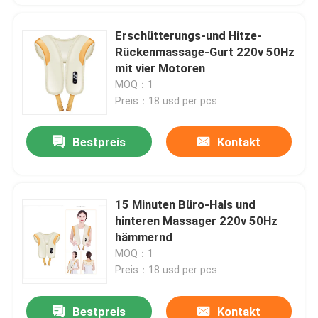
Erschütterungs-und Hitze-
Rückenmassage-Gurt 220v 50Hz
mit vier Motoren
MOQ：1
Preis：18 usd per pcs
Bestpreis
Kontakt
15 Minuten Büro-Hals und
hinteren Massager 220v 50Hz
hämmernd
MOQ：1
Preis：18 usd per pcs
Bestpreis
Kontakt